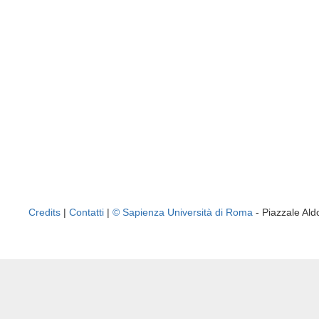
Credits
|
Contatti
|
© Sapienza Università di Roma
- Piazzale A