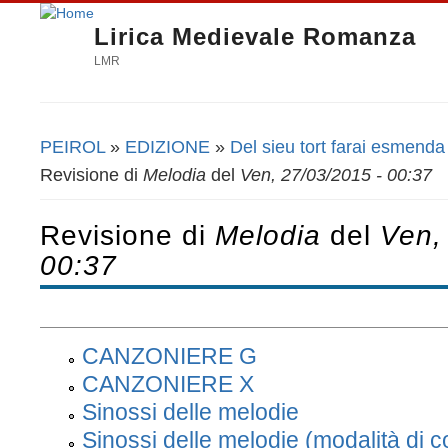
Lirica Medievale Romanza
LMR
PEIROL
»
EDIZIONE
»
Del sieu tort farai esmenda
Tu sei qui
Revisione di
Melodia
del
Ven, 27/03/2015 - 00:37
Revisione di
Melodia
del
Ven,
00:37
CANZONIERE G
CANZONIERE X
Sinossi delle melodie
Sinossi delle melodie (modalità di