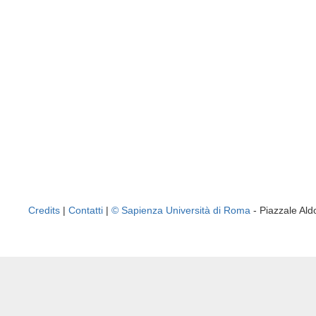
Credits
|
Contatti
|
© Sapienza Università di Roma
- Piazzale A