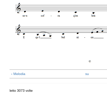
‹ Melodia
su
letto 3073 volte