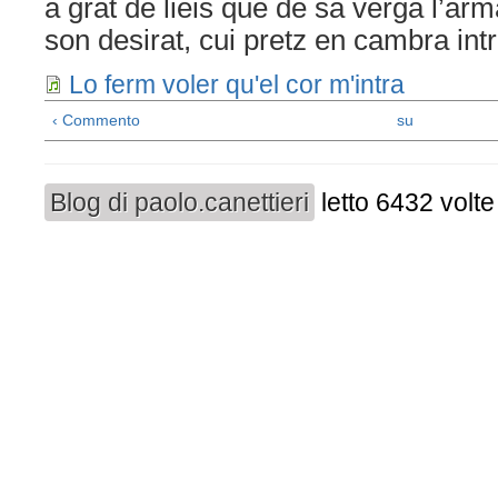
a grat de lieis que de sa verga l’arm
son desirat, cui pretz en cambra intr
Lo ferm voler qu'el cor m'intra
‹ Commento
su
Blog di paolo.canettieri
letto 6432 volte