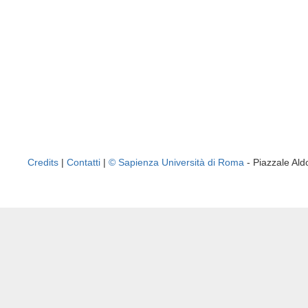
Credits
|
Contatti
|
© Sapienza Università di Roma
- Piazzale A