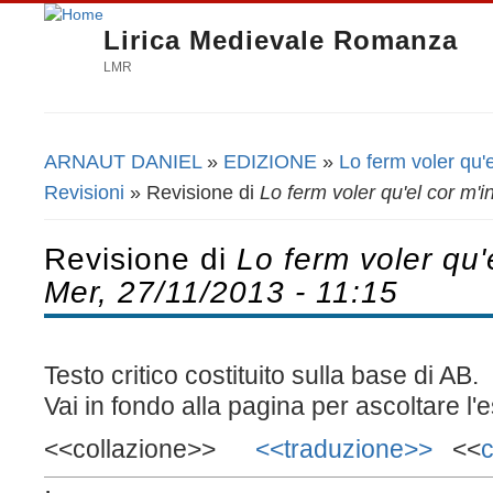
Lirica Medievale Romanza
LMR
ARNAUT DANIEL
»
EDIZIONE
»
Lo ferm voler qu'e
Tu sei qui
Revisioni
» Revisione di
Lo ferm voler qu'el cor m'i
Revisione di
Lo ferm voler qu'e
Mer, 27/11/2013 - 11:15
Testo critico costituito sulla base di AB.
Vai in fondo alla pagina per ascoltare l
<<collazione>>
<<traduzione>>
<<