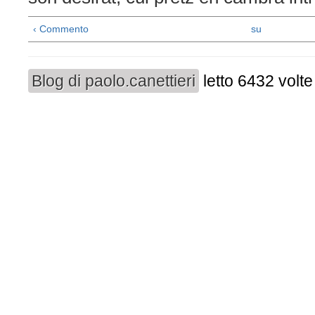
‹ Commento
su
Blog di paolo.canettieri
letto 6432 volte