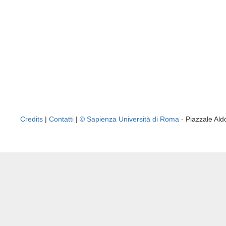
Credits
|
Contatti
|
© Sapienza Università di Roma
- Piazzale A