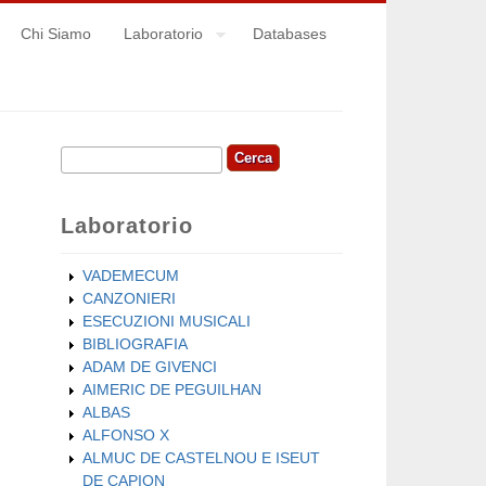
Chi Siamo
Laboratorio
Databases
Cerca
Form di ricerca
Laboratorio
VADEMECUM
CANZONIERI
ESECUZIONI MUSICALI
BIBLIOGRAFIA
ADAM DE GIVENCI
AIMERIC DE PEGUILHAN
ALBAS
ALFONSO X
ALMUC DE CASTELNOU E ISEUT
DE CAPION