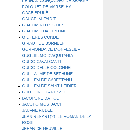
FERNAN GONÇALVEZ DE SEABRA
FOLQUET DE MARSELHA
GACE BRULÉ
GAUCELM FAIDIT
GIACOMINO PUGLIESE
GIACOMO DA LENTINI
GIL PERES CONDE
GIRAUT DE BORNELH
GORMONDA DE MONPESLIER
GUGLIELMO D'AQUITANIA
GUIDO CAVALCANTI
GUIDO DELLE COLONNE
GUILLAUME DE BETHUNE
GUILLEM DE CABESTANH
GUILLEM DE SAINT LEIDIER
GUITTONE D'AREZZO
IACOPONE DA TODI
JACOPO MOSTACCI
JAUFRE RUDEL
JEAN RENART(?), LE ROMAN DE LA
ROSE
JEHAN DE NEUVILLE