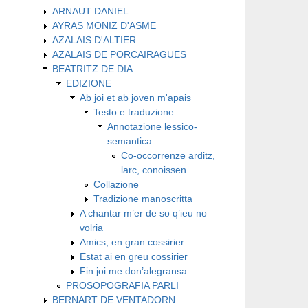
ARNAUT DANIEL
AYRAS MONIZ D'ASME
AZALAIS D'ALTIER
AZALAIS DE PORCAIRAGUES
BEATRITZ DE DIA
EDIZIONE
Ab joi et ab joven m'apais
Testo e traduzione
Annotazione lessico-
semantica
Co-occorrenze arditz,
larc, conoissen
Collazione
Tradizione manoscritta
A chantar m’er de so q’ieu no
volria
Amics, en gran cossirier
Estat ai en greu cossirier
Fin joi me don’alegransa
PROSOPOGRAFIA PARLI
BERNART DE VENTADORN