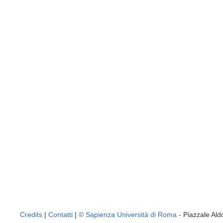
Credits
|
Contatti
|
© Sapienza Università di Roma
- Piazzale A