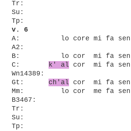
Tr:
Su:
Tp:
v. 6
A: lo core mi fa sent
A2:
B: lo cor mi fa sent
C:
k' al
cor mi fa sen
Wn14389:
Gt:
ch'al
cor mi fa sen
Mm: lo cor me fa sent
B3467:
Tr:
Su:
Tp: