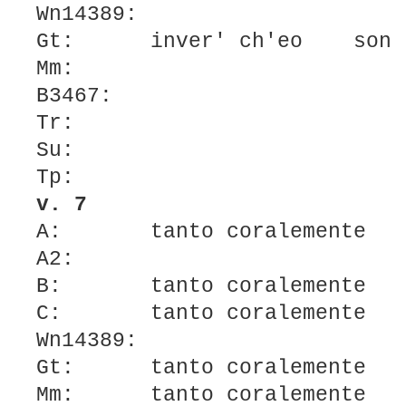
Wn14389:
Gt: inver' ch'eo s
Mm:
B3467:
Tr:
Su:
Tp:
v. 7
A: tanto coralemente
A2:
B: tanto coralemente
C: tanto coralemente
Wn14389:
Gt: tanto coralemente
Mm: tanto coralemente