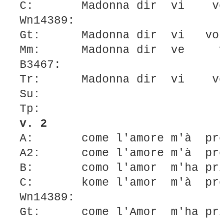
C: Madonna dir vi vo
Wn14389:
Gt: Madonna dir vi vol
Mm: Madonna dir ve v
B3467:
Tr: Madonna dir vi vo
Su:
Tp:
v. 2
A: come l'amore m'à pr
A2: come l'amore m'à pre
B: como l'amor m'ha pr
C: kome l'amor m'à pr
Wn14389:
Gt: come l'Amor m'ha pr