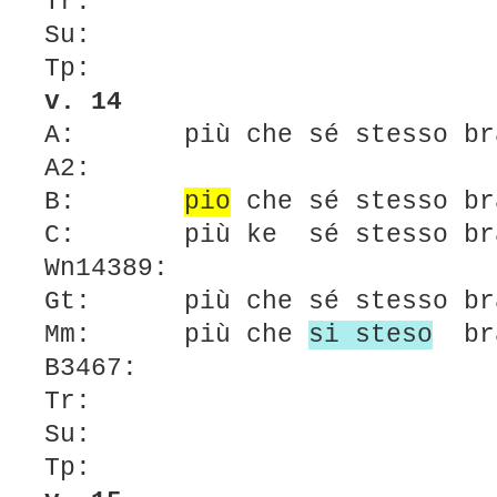
Tr:
Su:
Tp:
v. 14
A: più che sé stesso br
A2:
B:
pio
che sé stesso br
C: più ke sé stesso br
Wn14389:
Gt: più che sé stesso br
Mm: più che
si steso
br
B3467:
Tr:
Su:
Tp: