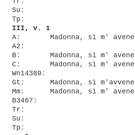
Tr:
Su:
Tp:
III, v. 1
A: Madonna, sì m' avene
A2:
B: Madonna, sì m' avene
C: Madonna, sì m' avene
Wn14389:
Gt: Madonna, sì m'avvene
Mm: Madonna, sì m' avene
B3467:
Tr:
Su:
Tp: