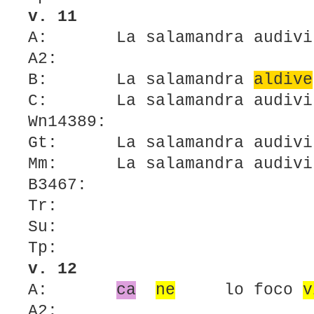
v. 11
A: La salamandra audivi
A2:
B: La salamandra
aldive
C: La salamandra audivi
Wn14389:
Gt: La salamandra audivi
Mm: La salamandra audivi
B3467:
Tr:
Su:
Tp:
v. 12
A:
ca
ne
lo foco
A2: