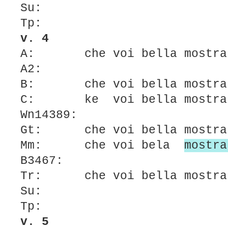
Su:
Tp:
v. 4
A: che voi bella mostrate
A2:
B: che voi bella mostrat
C: ke voi bella mostrat
Wn14389:
Gt: che voi bella mostrat
Mm: che voi
bela
mostra
B3467:
Tr: che voi bella mostrat
Su:
Tp:
v. 5