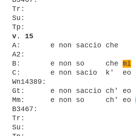
B3467:
Tr:
Su:
Tp:
v. 15
A: e non saccio ch
A2:
B: e non so che
mi
C: e non sacio k' e
Wn14389:
Gt: e non saccio ch' e
Mm: e non so ch' eo
B3467:
Tr:
Su: