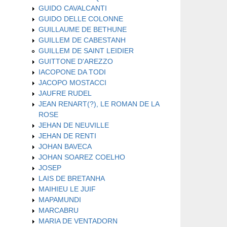
GUIDO CAVALCANTI
GUIDO DELLE COLONNE
GUILLAUME DE BETHUNE
GUILLEM DE CABESTANH
GUILLEM DE SAINT LEIDIER
GUITTONE D'AREZZO
IACOPONE DA TODI
JACOPO MOSTACCI
JAUFRE RUDEL
JEAN RENART(?), LE ROMAN DE LA
ROSE
JEHAN DE NEUVILLE
JEHAN DE RENTI
JOHAN BAVECA
JOHAN SOAREZ COELHO
JOSEP
LAIS DE BRETANHA
MAIHIEU LE JUIF
MAPAMUNDI
MARCABRU
MARIA DE VENTADORN