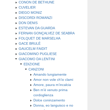
CONON DE BETHUNE
CUVELIER
DIEGO MONIZ
DISCORDI ROMANZI
DON DENIS
ESTEVAN DA GUARDA
FERNAN GONÇALVEZ DE SEABRA
FOLQUET DE MARSELHA
GACE BRULÉ
GAUCELM FAIDIT
GIACOMINO PUGLIESE
GIACOMO DA LENTINI
EDIZIONE
CANZONI
Amando lungiamente
Amor non vole ch'io clami
Amore, paura m’incalcia
Ben m'è venuto prima
cordoglienza
Dolce coninzamento
Donna, eo languisco e no