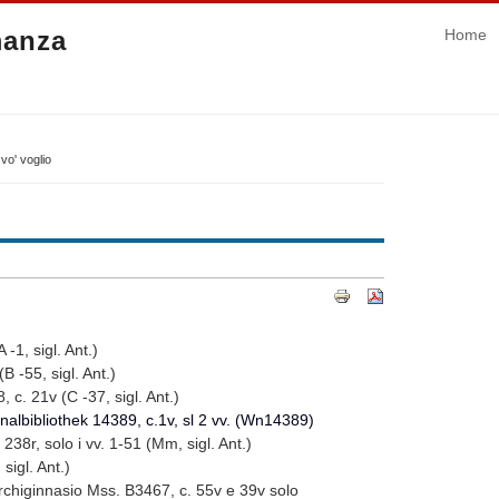
manza
Home
vo' voglio
-1, sigl. Ant.)
 sigl. Ant.)
(C -37, sigl. Ant.)
nalbibliothek 14389, c.1v, sl 2 vv. (Wn14389)
38r, solo i vv. 1-51 (Mm, sigl. Ant.)
. Ant.)
o Mss. B3467, c. 55v e 39v solo