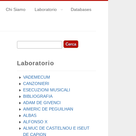
Chi Siamo
Laboratorio
Databases
Cerca
Form di ricerca
Laboratorio
VADEMECUM
CANZONIERI
ESECUZIONI MUSICALI
BIBLIOGRAFIA
ADAM DE GIVENCI
AIMERIC DE PEGUILHAN
ALBAS
ALFONSO X
ALMUC DE CASTELNOU E ISEUT
DE CAPION