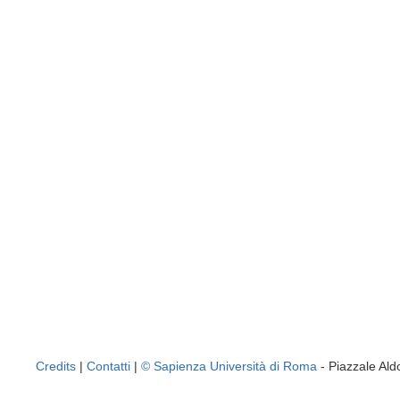
Credits
|
Contatti
|
© Sapienza Università di Roma
- Piazzale A