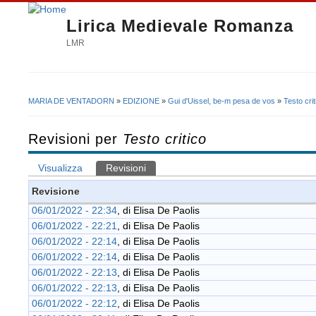
Lirica Medievale Romanza
LMR
MARIA DE VENTADORN
»
EDIZIONE
»
Gui d'Uissel, be-m pesa de vos
»
Testo crit
Tu sei qui
Revisioni per
Testo critico
Visualizza
Revisioni
(scheda attiva)
Schede primarie
Revisione
06/01/2022 - 22:34
, di
Elisa De Paolis
06/01/2022 - 22:21
, di
Elisa De Paolis
06/01/2022 - 22:14
, di
Elisa De Paolis
06/01/2022 - 22:14
, di
Elisa De Paolis
06/01/2022 - 22:13
, di
Elisa De Paolis
06/01/2022 - 22:13
, di
Elisa De Paolis
06/01/2022 - 22:12
, di
Elisa De Paolis