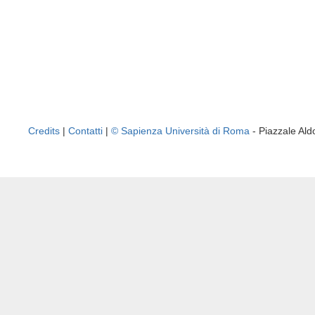
Credits
|
Contatti
|
© Sapienza Università di Roma
- Piazzale A