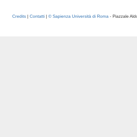
Credits
|
Contatti
|
© Sapienza Università di Roma
- Piazzale A