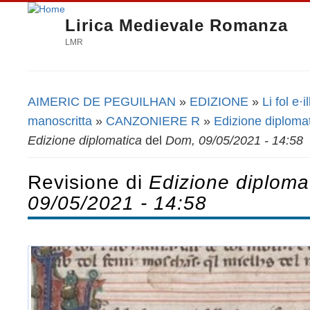
Lirica Medievale Romanza
LMR
AIMERIC DE PEGUILHAN
»
EDIZIONE
»
Li fol e·il
Tu sei qui
manoscritta
»
CANZONIERE R
»
Edizione diploma
Edizione diplomatica
del
Dom, 09/05/2021 - 14:58
Revisione di
Edizione diploma
09/05/2021 - 14:58