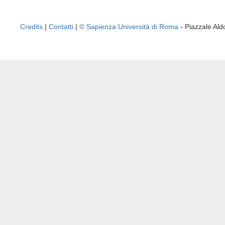
Credits
|
Contatti
|
© Sapienza Università di Roma
- Piazzale A