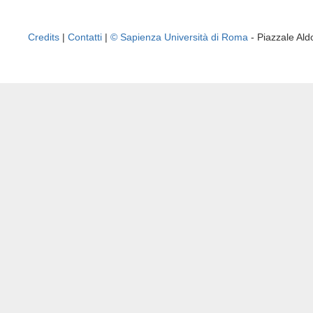
Credits
|
Contatti
|
© Sapienza Università di Roma
- Piazzale A