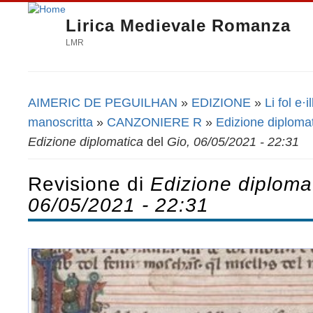
Lirica Medievale Romanza
LMR
AIMERIC DE PEGUILHAN
»
EDIZIONE
»
Li fol e·il
Tu sei qui
manoscritta
»
CANZONIERE R
»
Edizione diploma
Edizione diplomatica
del
Gio, 06/05/2021 - 22:31
Revisione di
Edizione diploma
06/05/2021 - 22:31