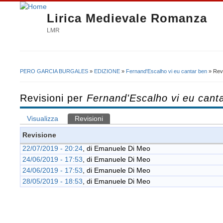
Lirica Medievale Romanza
LMR
PERO GARCIA BURGALES
»
EDIZIONE
»
Fernand'Escalho vi eu cantar ben
» Revi
Tu sei qui
Revisioni per
Fernand'Escalho vi eu cant
Visualizza
Revisioni
(scheda attiva)
Schede primarie
Revisione
22/07/2019 - 20:24
, di
Emanuele Di Meo
24/06/2019 - 17:53
, di
Emanuele Di Meo
24/06/2019 - 17:53
, di
Emanuele Di Meo
28/05/2019 - 18:53
, di
Emanuele Di Meo