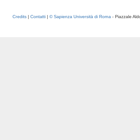
Credits
|
Contatti
|
© Sapienza Università di Roma
- Piazzale A