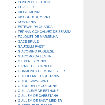
CONON DE BETHUNE
CUVELIER
DIEGO MONIZ
DISCORDI ROMANZI
DON DENIS
ESTEVAN DA GUARDA
FERNAN GONÇALVEZ DE SEABRA
FOLQUET DE MARSELHA
GACE BRULÉ
GAUCELM FAIDIT
GIACOMINO PUGLIESE
GIACOMO DA LENTINI
GIL PERES CONDE
GIRAUT DE BORNELH
GORMONDA DE MONPESLIER
GUGLIELMO D'AQUITANIA
GUIDO CAVALCANTI
GUIDO DELLE COLONNE
GUILLAUME DE BETHUNE
GUILLEM DE CABESTANH
GUILLEM DE SAINT LEIDIER