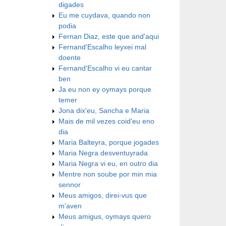
digades
Eu me cuydava, quando non
podia
Fernan Diaz, este que and'aqui
Fernand'Escalho leyxei mal
doente
Fernand'Escalho vi eu cantar
ben
Ja eu non ey oymays porque
temer
Jona dix'eu, Sancha e Maria
Mais de mil vezes coid'eu eno
dia
Maria Balteyra, porque jogades
Maria Negra desventuyrada
Maria Negra vi eu, en outro dia
Mentre non soube por min mia
sennor
Meus amigos, direi-vus que
m'aven
Meus amigus, oymays quero