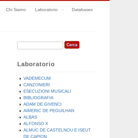
Chi Siamo
Laboratorio
Databases
Cerca
Form di ricerca
Laboratorio
VADEMECUM
CANZONIERI
ESECUZIONI MUSICALI
BIBLIOGRAFIA
ADAM DE GIVENCI
AIMERIC DE PEGUILHAN
ALBAS
ALFONSO X
ALMUC DE CASTELNOU E ISEUT
DE CAPION