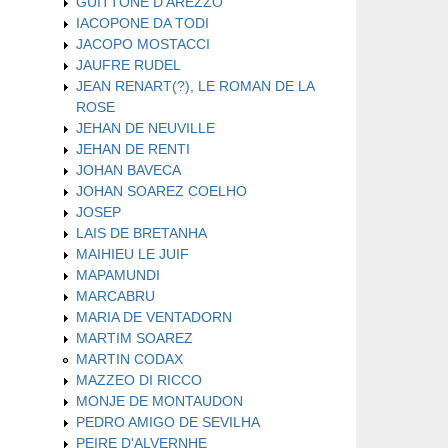
GUITTONE D'AREZZO
IACOPONE DA TODI
JACOPO MOSTACCI
JAUFRE RUDEL
JEAN RENART(?), LE ROMAN DE LA
ROSE
JEHAN DE NEUVILLE
JEHAN DE RENTI
JOHAN BAVECA
JOHAN SOAREZ COELHO
JOSEP
LAIS DE BRETANHA
MAIHIEU LE JUIF
MAPAMUNDI
MARCABRU
MARIA DE VENTADORN
MARTIM SOAREZ
MARTIN CODAX
MAZZEO DI RICCO
MONJE DE MONTAUDON
PEDRO AMIGO DE SEVILHA
PEIRE D'ALVERNHE