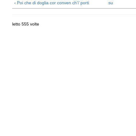
‹ Poi che di doglia cor conven ch’i’ porti
su
letto 555 volte