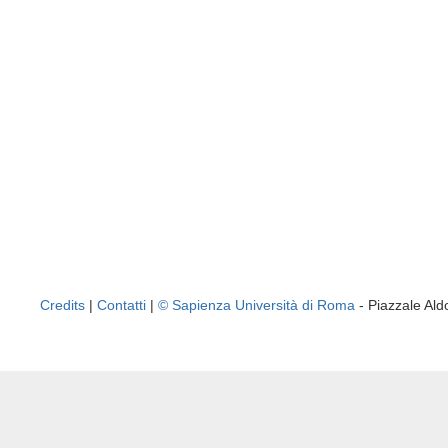
Credits
|
Contatti
|
© Sapienza Università di Roma
- Piazzale A