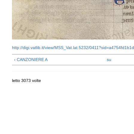
http://digi.vatlib.it/view/MSS_Vat.lat.5232/0411?sid=a4754fd1
‹ CANZONIERE A
su
letto 3073 volte