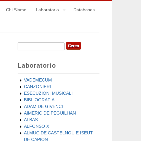
Chi Siamo
Laboratorio
Databases
Cerca
Form di ricerca
Laboratorio
VADEMECUM
CANZONIERI
ESECUZIONI MUSICALI
BIBLIOGRAFIA
ADAM DE GIVENCI
AIMERIC DE PEGUILHAN
ALBAS
ALFONSO X
ALMUC DE CASTELNOU E ISEUT
DE CAPION