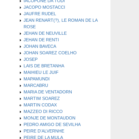
IACOPONE DA TODI
JACOPO MOSTACCI
JAUFRE RUDEL
JEAN RENART(?), LE ROMAN DE LA
ROSE
JEHAN DE NEUVILLE
JEHAN DE RENTI
JOHAN BAVECA
JOHAN SOAREZ COELHO
JOSEP
LAIS DE BRETANHA
MAIHIEU LE JUIF
MAPAMUNDI
MARCABRU
MARIA DE VENTADORN
MARTIM SOAREZ
MARTIN CODAX
MAZZEO DI RICCO
MONJE DE MONTAUDON
PEDRO AMIGO DE SEVILHA
PEIRE D'ALVERNHE
PEIRE DE LA MULA