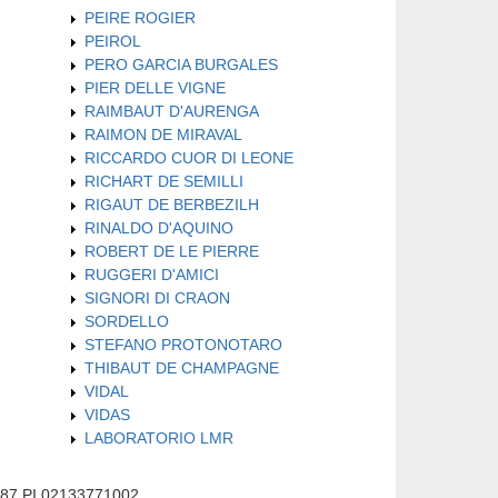
PEIRE ROGIER
PEIROL
PERO GARCIA BURGALES
PIER DELLE VIGNE
RAIMBAUT D'AURENGA
RAIMON DE MIRAVAL
RICCARDO CUOR DI LEONE
RICHART DE SEMILLI
RIGAUT DE BERBEZILH
RINALDO D'AQUINO
ROBERT DE LE PIERRE
RUGGERI D'AMICI
SIGNORI DI CRAON
SORDELLO
STEFANO PROTONOTARO
THIBAUT DE CHAMPAGNE
VIDAL
VIDAS
LABORATORIO LMR
587 PI 02133771002