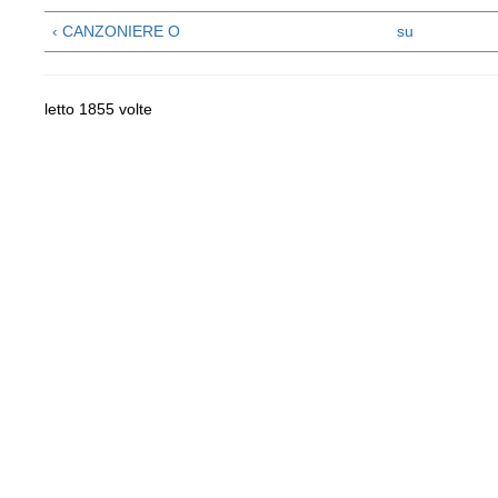
‹ CANZONIERE O
su
letto 1855 volte