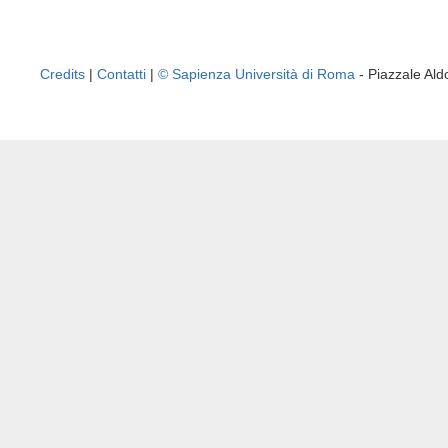
Credits
|
Contatti
|
© Sapienza Università di Roma
- Piazzale A