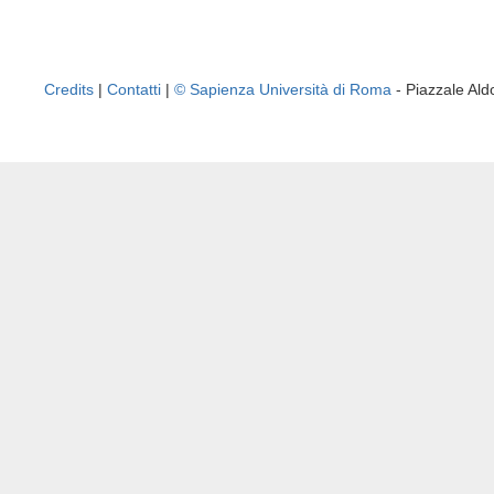
Credits
|
Contatti
|
© Sapienza Università di Roma
- Piazzale A