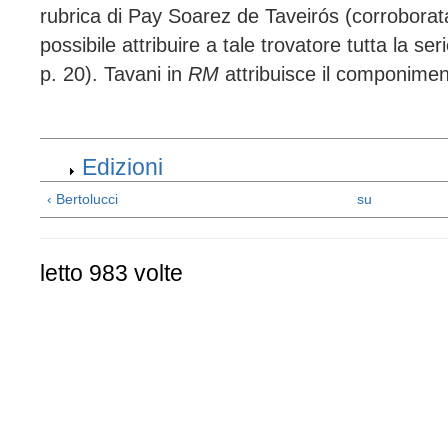
rubrica di Pay Soarez de Taveirós (corroborata
possibile attribuire a tale trovatore tutta la seri
p. 20). Tavani in
RM
attribuisce il componime
Edizioni
‹ Bertolucci
su
letto 983 volte