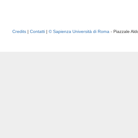
Credits
|
Contatti
|
© Sapienza Università di Roma
- Piazzale A