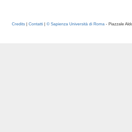
Credits
|
Contatti
|
© Sapienza Università di Roma
- Piazzale A