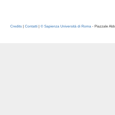
Credits
|
Contatti
|
© Sapienza Università di Roma
- Piazzale A