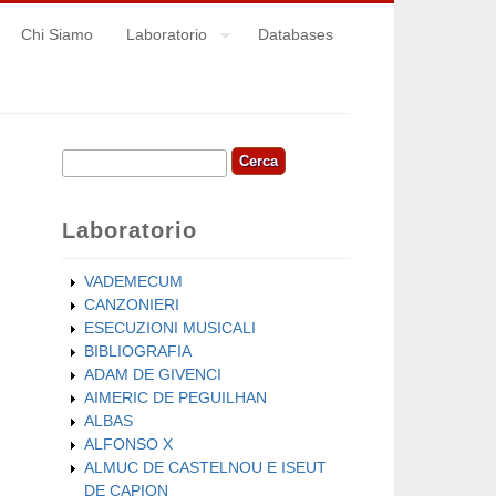
Chi Siamo
Laboratorio
Databases
Cerca
Form di ricerca
Laboratorio
VADEMECUM
CANZONIERI
ESECUZIONI MUSICALI
BIBLIOGRAFIA
ADAM DE GIVENCI
AIMERIC DE PEGUILHAN
ALBAS
ALFONSO X
ALMUC DE CASTELNOU E ISEUT
DE CAPION