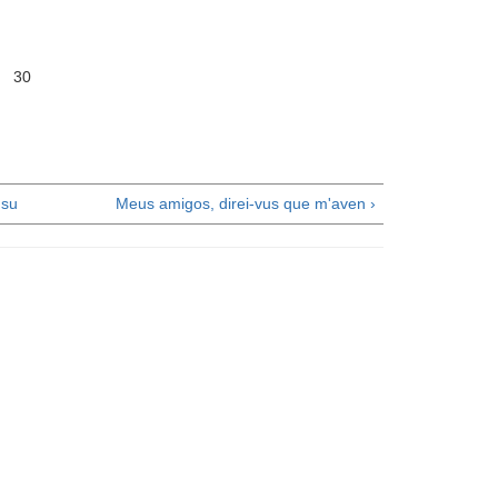
 30
su
Meus amigos, direi-vus que m'aven ›