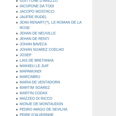
GUITTONE D'AREZZO
IACOPONE DA TODI
JACOPO MOSTACCI
JAUFRE RUDEL
JEAN RENART(?), LE ROMAN DE LA
ROSE
JEHAN DE NEUVILLE
JEHAN DE RENTI
JOHAN BAVECA
JOHAN SOAREZ COELHO
JOSEP
LAIS DE BRETANHA
MAIHIEU LE JUIF
MAPAMUNDI
MARCABRU
MARIA DE VENTADORN
MARTIM SOAREZ
MARTIN CODAX
MAZZEO DI RICCO
MONJE DE MONTAUDON
PEDRO AMIGO DE SEVILHA
PEIRE D'ALVERNHE