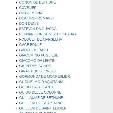
CONON DE BETHUNE
CUVELIER
DIEGO MONIZ
DISCORDI ROMANZI
DON DENIS
ESTEVAN DA GUARDA
FERNAN GONÇALVEZ DE SEABRA
FOLQUET DE MARSELHA
GACE BRULÉ
GAUCELM FAIDIT
GIACOMINO PUGLIESE
GIACOMO DA LENTINI
GIL PERES CONDE
GIRAUT DE BORNELH
GORMONDA DE MONPESLIER
GUGLIELMO D'AQUITANIA
GUIDO CAVALCANTI
GUIDO DELLE COLONNE
GUILLAUME DE BETHUNE
GUILLEM DE CABESTANH
GUILLEM DE SAINT LEIDIER