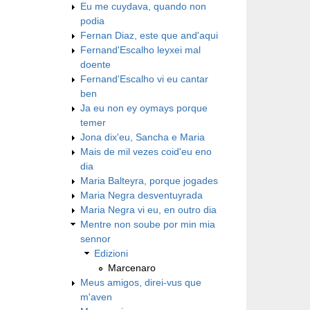
Eu me cuydava, quando non
podia
Fernan Diaz, este que and'aqui
Fernand'Escalho leyxei mal
doente
Fernand'Escalho vi eu cantar
ben
Ja eu non ey oymays porque
temer
Jona dix'eu, Sancha e Maria
Mais de mil vezes coid'eu eno
dia
Maria Balteyra, porque jogades
Maria Negra desventuyrada
Maria Negra vi eu, en outro dia
Mentre non soube por min mia
sennor
Edizioni
Marcenaro
Meus amigos, direi-vus que
m'aven