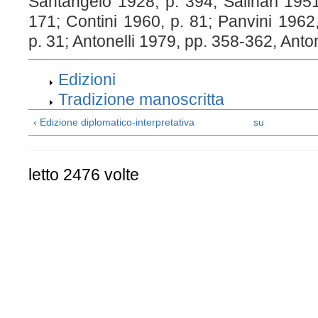
Santangelo 1928, p. 394; Salinari 1951
171; Contini 1960, p. 81; Panvini 1962
p. 31; Antonelli 1979, pp. 358-362, Anton
Edizioni
Tradizione manoscritta
‹ Edizione diplomatico-interpretativa
su
letto 2476 volte