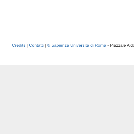
Credits
|
Contatti
|
© Sapienza Università di Roma
- Piazzale A