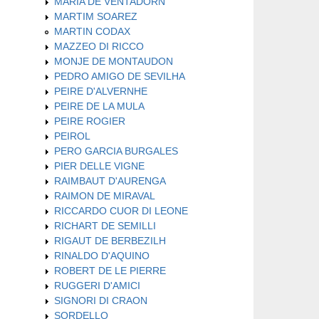
MARIA DE VENTADORN
MARTIM SOAREZ
MARTIN CODAX
MAZZEO DI RICCO
MONJE DE MONTAUDON
PEDRO AMIGO DE SEVILHA
PEIRE D'ALVERNHE
PEIRE DE LA MULA
PEIRE ROGIER
PEIROL
PERO GARCIA BURGALES
PIER DELLE VIGNE
RAIMBAUT D'AURENGA
RAIMON DE MIRAVAL
RICCARDO CUOR DI LEONE
RICHART DE SEMILLI
RIGAUT DE BERBEZILH
RINALDO D'AQUINO
ROBERT DE LE PIERRE
RUGGERI D'AMICI
SIGNORI DI CRAON
SORDELLO