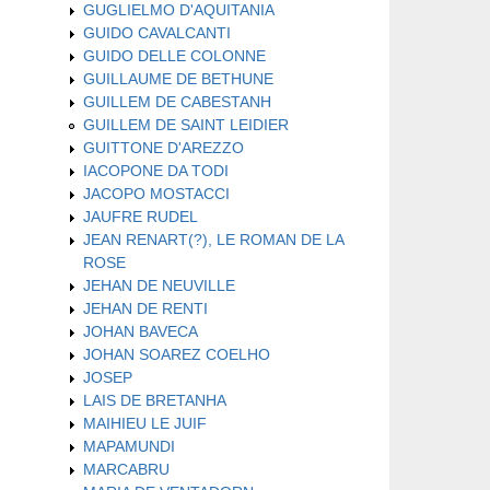
GUGLIELMO D'AQUITANIA
GUIDO CAVALCANTI
GUIDO DELLE COLONNE
GUILLAUME DE BETHUNE
GUILLEM DE CABESTANH
GUILLEM DE SAINT LEIDIER
GUITTONE D'AREZZO
IACOPONE DA TODI
JACOPO MOSTACCI
JAUFRE RUDEL
JEAN RENART(?), LE ROMAN DE LA
ROSE
JEHAN DE NEUVILLE
JEHAN DE RENTI
JOHAN BAVECA
JOHAN SOAREZ COELHO
JOSEP
LAIS DE BRETANHA
MAIHIEU LE JUIF
MAPAMUNDI
MARCABRU