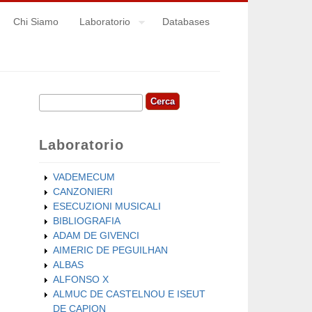
Chi Siamo
Laboratorio
Databases
Cerca
Form di ricerca
Laboratorio
VADEMECUM
CANZONIERI
ESECUZIONI MUSICALI
BIBLIOGRAFIA
ADAM DE GIVENCI
AIMERIC DE PEGUILHAN
ALBAS
ALFONSO X
ALMUC DE CASTELNOU E ISEUT
DE CAPION