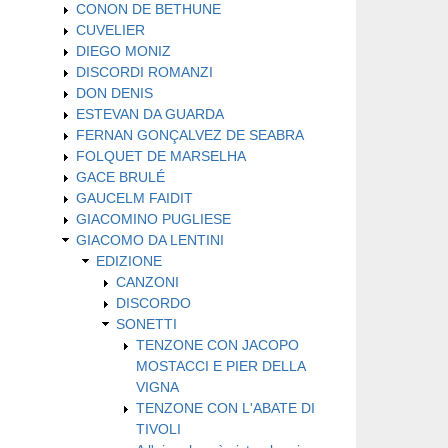
CONON DE BETHUNE
CUVELIER
DIEGO MONIZ
DISCORDI ROMANZI
DON DENIS
ESTEVAN DA GUARDA
FERNAN GONÇALVEZ DE SEABRA
FOLQUET DE MARSELHA
GACE BRULÉ
GAUCELM FAIDIT
GIACOMINO PUGLIESE
GIACOMO DA LENTINI
EDIZIONE
CANZONI
DISCORDO
SONETTI
TENZONE CON JACOPO
MOSTACCI E PIER DELLA
VIGNA
TENZONE CON L'ABATE DI
TIVOLI