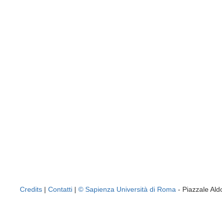
Credits
|
Contatti
|
© Sapienza Università di Roma
- Piazzale A