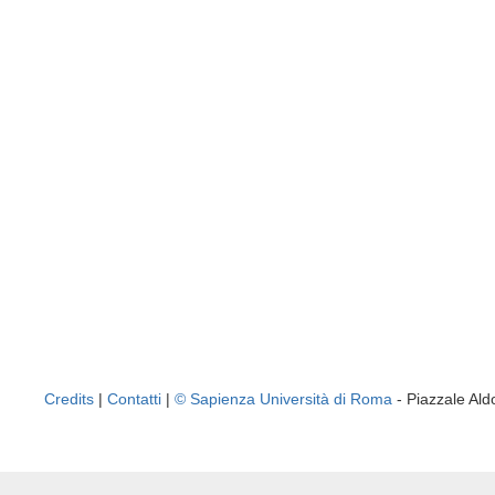
Credits
|
Contatti
|
© Sapienza Università di Roma
- Piazzale A