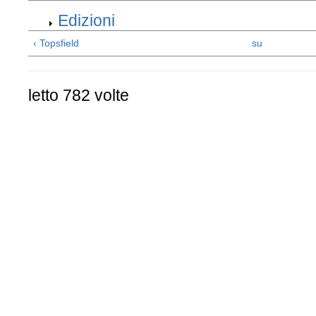
Edizioni
‹ Topsfield
su
letto 782 volte