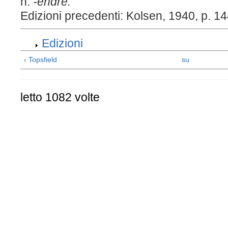
h:
-endre.
Edizioni precedenti: Kolsen, 1940, p. 14
Edizioni
‹ Topsfield
su
letto 1082 volte