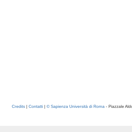
Credits
|
Contatti
|
© Sapienza Università di Roma
- Piazzale A