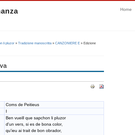
manza
Home
n li pluzor
»
Tradizione manoscritta
»
CANZONIERE E
» Edizione
iva
Coms de Peitieus
I
Ben vueill que sapchon li pluzor
d'un vers, si es de bona color,
qu'ieu ai trait de bon obrador,