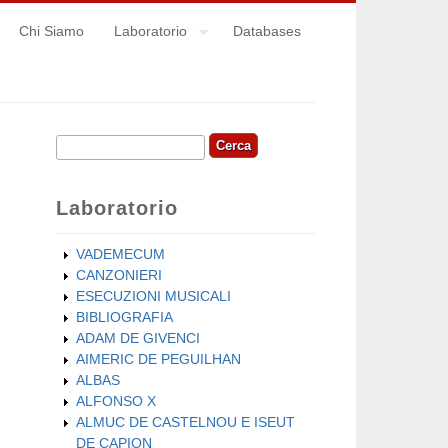
Chi Siamo
Laboratorio
Databases
Cerca
Form di ricerca
Laboratorio
VADEMECUM
CANZONIERI
ESECUZIONI MUSICALI
BIBLIOGRAFIA
ADAM DE GIVENCI
AIMERIC DE PEGUILHAN
ALBAS
ALFONSO X
ALMUC DE CASTELNOU E ISEUT
DE CAPION