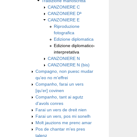
Tradizione manoscritta
CANZONIERE C
CANZONIERE Dª
CANZONIERE E
Riproduzione
fotografica
Edizione diplomatica
Edizione diplomatico-
interpretativa
CANZONIERE N
CANZONIERE N (bis)
Compagno, non puesc mudar
qu'eo no m'effrei
Companho, farai un vers
[qu'er] covinen
Companho, tant ai agutz
d'avols conres
Farai un vers de dreit nien
Farai un vers, pos mi sonelh
Molt jauzions me prenc amar
Pos de chantar m'es pres
talenz