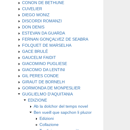
CONON DE BETHUNE
CUVELIER
DIEGO MONIZ
DISCORDI ROMANZI
DON DENIS
ESTEVAN DA GUARDA
FERNAN GONÇALVEZ DE SEABRA
FOLQUET DE MARSELHA
GACE BRULÉ
GAUCELM FAIDIT
GIACOMINO PUGLIESE
GIACOMO DA LENTINI
GIL PERES CONDE
GIRAUT DE BORNELH
GORMONDA DE MONPESLIER
GUGLIELMO D'AQUITANIA
EDIZIONE
Ab la dolchor del temps novel
Ben vueill que sapchon li pluzor
Edizioni
Collazione