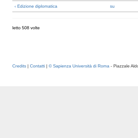
‹ Edizione diplomatica
su
letto 508 volte
Credits
|
Contatti
|
© Sapienza Università di Roma
- Piazzale A