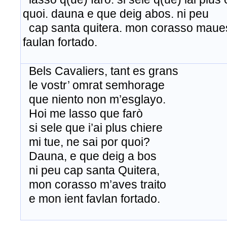
quoi. dauna e que deig abos. ni peu
cap santa quitera. mon corasso maues 
faulan fortado.
Bels Cavaliers, tant es grans
le vostr’ omrat semhorage
que niento non m’esglayo.
Hoi me lasso que farò
si sele que i’ai plus chiere
mi tue, ne sai por quoi?
Dauna, e que deig a bos
ni peu cap santa Quitera,
mon corasso m’aves traito
e mon ient favlan fortado.