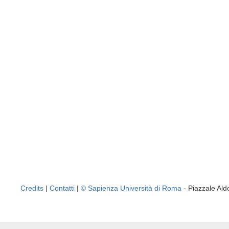
Credits
|
Contatti
|
© Sapienza Università di Roma
- Piazzale A