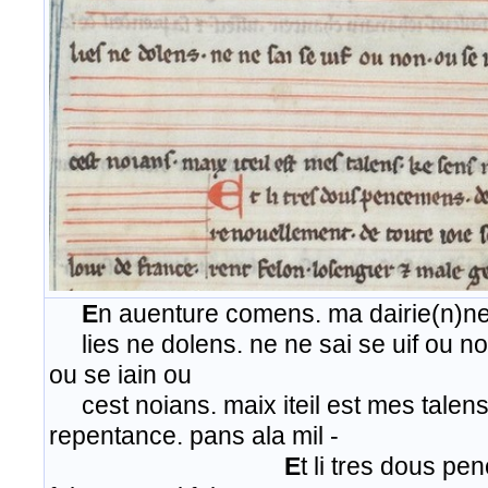
E
n auenture comens. ma dairie(n)ne
lies ne dolens. ne ne sai se uif ou non.
ou se iain ou
cest noians. maix iteil est mes talens
repentance. pans ala mil -
E
t li tres dous pe