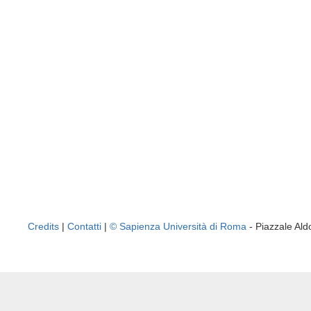
Credits
|
Contatti
|
© Sapienza Università di Roma
- Piazzale A