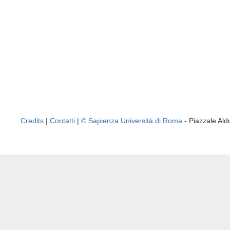
Credits
|
Contatti
|
© Sapienza Università di Roma
- Piazzale A