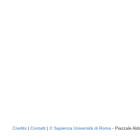
Credits
|
Contatti
|
© Sapienza Università di Roma
- Piazzale A