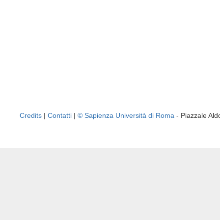
Credits
|
Contatti
|
© Sapienza Università di Roma
- Piazzale A