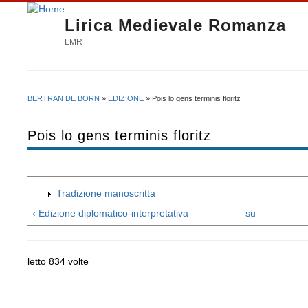
Lirica Medievale Romanza
LMR
BERTRAN DE BORN
»
EDIZIONE
» Pois lo gens terminis floritz
Tu sei qui
Pois lo gens terminis floritz
Tradizione manoscritta
‹ Edizione diplomatico-interpretativa
su
letto 834 volte