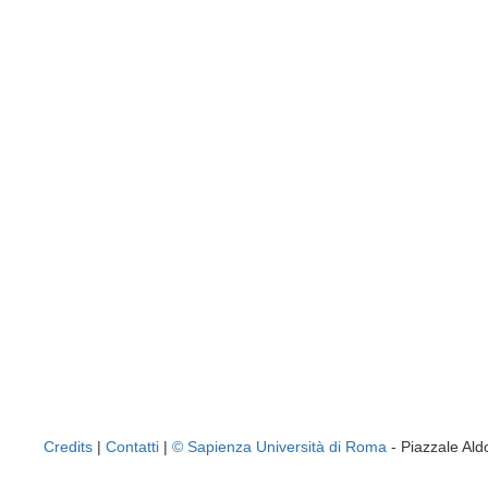
Credits
|
Contatti
|
© Sapienza Università di Roma
- Piazzale A