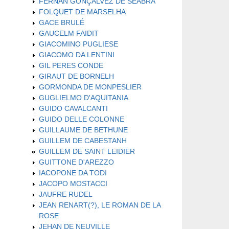
FERNAN GONÇALVEZ DE SEABRA
FOLQUET DE MARSELHA
GACE BRULÉ
GAUCELM FAIDIT
GIACOMINO PUGLIESE
GIACOMO DA LENTINI
GIL PERES CONDE
GIRAUT DE BORNELH
GORMONDA DE MONPESLIER
GUGLIELMO D'AQUITANIA
GUIDO CAVALCANTI
GUIDO DELLE COLONNE
GUILLAUME DE BETHUNE
GUILLEM DE CABESTANH
GUILLEM DE SAINT LEIDIER
GUITTONE D'AREZZO
IACOPONE DA TODI
JACOPO MOSTACCI
JAUFRE RUDEL
JEAN RENART(?), LE ROMAN DE LA
ROSE
JEHAN DE NEUVILLE