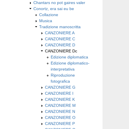
Chantars no pot gaires valer
Conortz, era sai eu be
Collazione
Musica
Tradizione manoscritta
CANZONIERE A
CANZONIERE C
CANZONIERE D
CANZONIERE Dc
Edizione diplomatica
Edizione diplomatico-
interpretativa
Riproduzione
fotografica
CANZONIERE G
CANZONIERE I
CANZONIERE K
CANZONIERE M
CANZONIERE N
CANZONIERE O
CANZONIERE P