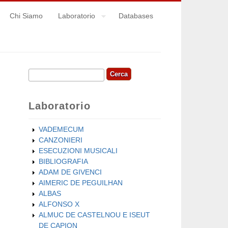
Chi Siamo
Laboratorio
Databases
Cerca
Form di ricerca
Laboratorio
VADEMECUM
CANZONIERI
ESECUZIONI MUSICALI
BIBLIOGRAFIA
ADAM DE GIVENCI
AIMERIC DE PEGUILHAN
ALBAS
ALFONSO X
ALMUC DE CASTELNOU E ISEUT
DE CAPION