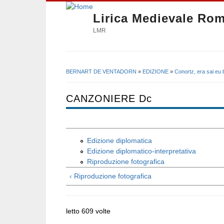
Lirica Medievale Ro
LMR
BERNART DE VENTADORN
»
EDIZIONE
»
Conortz, era sai eu 
Tu sei qui
CANZONIERE Dc
Edizione diplomatica
Edizione diplomatico-interpretativa
Riproduzione fotografica
‹ Riproduzione fotografica
letto 609 volte