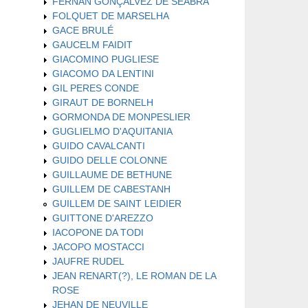
FERNAN GONÇALVEZ DE SEABRA
FOLQUET DE MARSELHA
GACE BRULÉ
GAUCELM FAIDIT
GIACOMINO PUGLIESE
GIACOMO DA LENTINI
GIL PERES CONDE
GIRAUT DE BORNELH
GORMONDA DE MONPESLIER
GUGLIELMO D'AQUITANIA
GUIDO CAVALCANTI
GUIDO DELLE COLONNE
GUILLAUME DE BETHUNE
GUILLEM DE CABESTANH
GUILLEM DE SAINT LEIDIER
GUITTONE D'AREZZO
IACOPONE DA TODI
JACOPO MOSTACCI
JAUFRE RUDEL
JEAN RENART(?), LE ROMAN DE LA
ROSE
JEHAN DE NEUVILLE