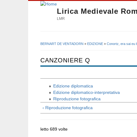
Lirica Medievale Ro
LMR
BERNART DE VENTADORN
»
EDIZIONE
»
Conortz, era sai eu 
Tu sei qui
CANZONIERE Q
Edizione diplomatica
Edizione diplomatico-interpretativa
Riproduzione fotografica
‹ Riproduzione fotografica
letto 689 volte