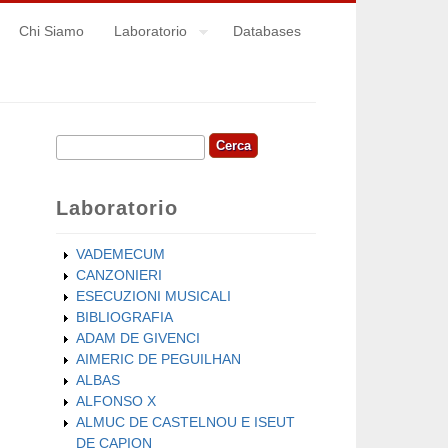
Chi Siamo
Laboratorio
Databases
Cerca
Form di ricerca
Laboratorio
VADEMECUM
CANZONIERI
ESECUZIONI MUSICALI
BIBLIOGRAFIA
ADAM DE GIVENCI
AIMERIC DE PEGUILHAN
ALBAS
ALFONSO X
ALMUC DE CASTELNOU E ISEUT
DE CAPION