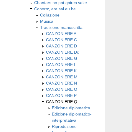
Chantars no pot gaires valer
Conortz, era sai eu be
Collazione
Musica
Tradizione manoscritta
CANZONIERE A
CANZONIERE C
CANZONIERE D
CANZONIERE Dc
CANZONIERE G
CANZONIERE I
CANZONIERE K
CANZONIERE M
CANZONIERE N
CANZONIERE O
CANZONIERE P
CANZONIERE Q
Edizione diplomatica
Edizione diplomatico-
interpretativa
Riproduzione