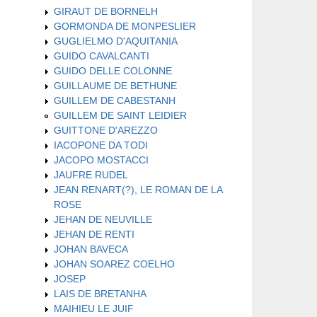
GIRAUT DE BORNELH
GORMONDA DE MONPESLIER
GUGLIELMO D'AQUITANIA
GUIDO CAVALCANTI
GUIDO DELLE COLONNE
GUILLAUME DE BETHUNE
GUILLEM DE CABESTANH
GUILLEM DE SAINT LEIDIER
GUITTONE D'AREZZO
IACOPONE DA TODI
JACOPO MOSTACCI
JAUFRE RUDEL
JEAN RENART(?), LE ROMAN DE LA
ROSE
JEHAN DE NEUVILLE
JEHAN DE RENTI
JOHAN BAVECA
JOHAN SOAREZ COELHO
JOSEP
LAIS DE BRETANHA
MAIHIEU LE JUIF