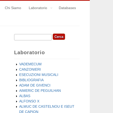
Chi Siamo
Laboratorio
Databases
Cerca
Form di ricerca
Laboratorio
VADEMECUM
CANZONIERI
ESECUZIONI MUSICALI
BIBLIOGRAFIA
ADAM DE GIVENCI
AIMERIC DE PEGUILHAN
ALBAS
ALFONSO X
ALMUC DE CASTELNOU E ISEUT
DE CAPION