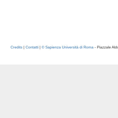
Credits
|
Contatti
|
© Sapienza Università di Roma
- Piazzale A