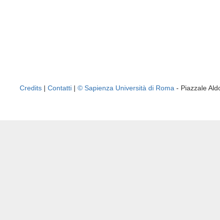
Credits
|
Contatti
|
© Sapienza Università di Roma
- Piazzale A