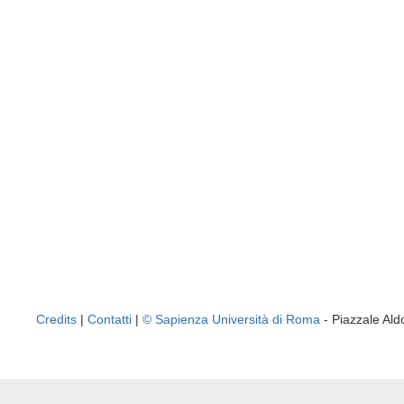
Credits
|
Contatti
|
© Sapienza Università di Roma
- Piazzale A