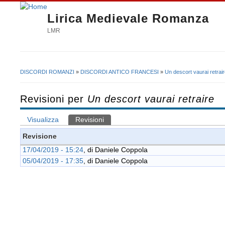
Lirica Medievale Romanza
LMR
DISCORDI ROMANZI
»
DISCORDI ANTICO FRANCESI
»
Un descort vaurai retrai
Tu sei qui
Revisioni per
Un descort vaurai retraire
Visualizza
Revisioni
(scheda attiva)
Schede primarie
Revisione
17/04/2019 - 15:24
, di
Daniele Coppola
05/04/2019 - 17:35
, di
Daniele Coppola