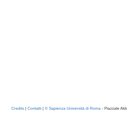
Credits
|
Contatti
|
© Sapienza Università di Roma
- Piazzale A