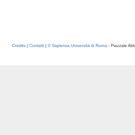
Credits
|
Contatti
|
© Sapienza Università di Roma
- Piazzale A