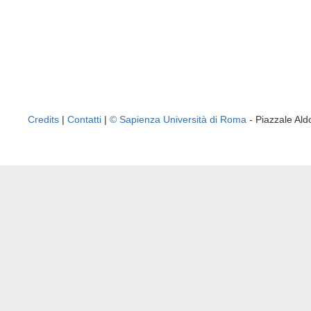
Credits
|
Contatti
|
© Sapienza Università di Roma
- Piazzale A