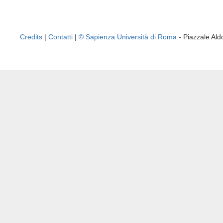
Credits
|
Contatti
|
© Sapienza Università di Roma
- Piazzale A