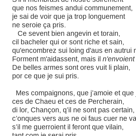
que nos feismes andui communement,
je sai de voir que ja trop longuement
ne seroie ça pris.
Ce sevent bien angevin et torain,
cil bacheler qui or sont riche et sain,
qu'encombrez sui loing d'aus en autrui 
Forment m'aidassent, mais il
n'envoient
De belles armes sont ores vuit li plain,
por ce que je sui pris.
Mes compaignons, que j’amoie et que j
ces de Chaeu et ces de Percherain,
di lor, Chançon, q’il ne sont pas certain,
c’onques vers aus ne oi faus cuer ne va
s’il me guerroient il feront que vilain,
tant com je serai pris.