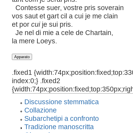
Contesse suer, vostre pris soverain
vos saut et gart cil a cui je me clain
et por
cui
je sui pris.
Je nel di mie a cele de Chartain,
la mere Loeys.
.fixed1 {width:74px;position:fixed;top:3
index:0;} .fixed2
{width:74px;position:fixed;top:350px;rig
Discussione stemmatica
Collazione
Subarchetipi a confronto
Tradizione manoscritta