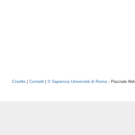
Credits
|
Contatti
|
© Sapienza Università di Roma
- Piazzale A