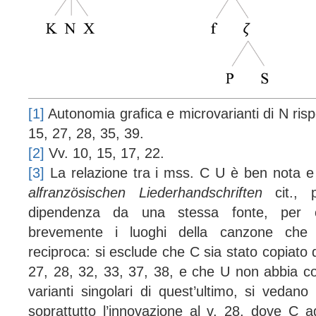
[1]
Autonomia grafica e microvarianti di N rispe
15, 27, 28, 35, 39.
[2]
Vv. 10, 15, 17, 22.
[3]
La relazione tra i mss. C U è ben nota e
alfranzösischen Liederhandschriften
cit., 
dipendenza da una stessa fonte, per c
brevemente i luoghi della canzone che 
reciproca: si esclude che C sia stato copiato 
27, 28, 32, 33, 37, 38, e che U non abbia c
varianti singolari di quest’ultimo, si vedano
soprattutto l’innovazione al v. 28, dove C a