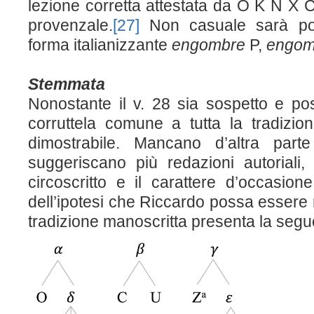
lezione corretta attestata da O K N X 
provenzale.
[27]
Non casuale sarà poi
forma italianizzante
engombre
P,
engo
Stemmata
Nonostante il v. 28 sia sospetto e po
corruttela comune a tutta la tradizion
dimostrabile. Mancano d’altra parte
suggeriscano più redazioni autoriali
circoscritto e il carattere d’occasio
dell’ipotesi che Riccardo possa essere r
tradizione manoscritta presenta la segu