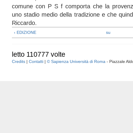
comune con P S f comporta che la provenza
uno stadio medio della tradizione e che quin
Riccardo.
‹ EDIZIONE
su
letto 110777 volte
Credits
|
Contatti
|
© Sapienza Università di Roma
- Piazzale A